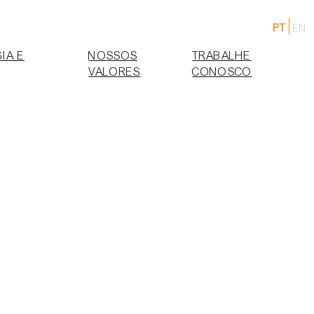
PT
EN
IA E
NOSSOS
TRABALHE
VALORES
CONOSCO