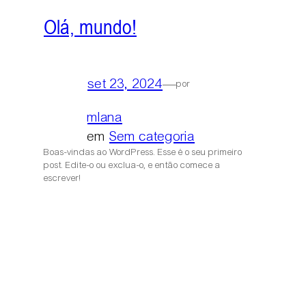
Olá, mundo!
set 23, 2024
—
por
mlana
em
Sem categoria
Boas-vindas ao WordPress. Esse é o seu primeiro
post. Edite-o ou exclua-o, e então comece a
escrever!